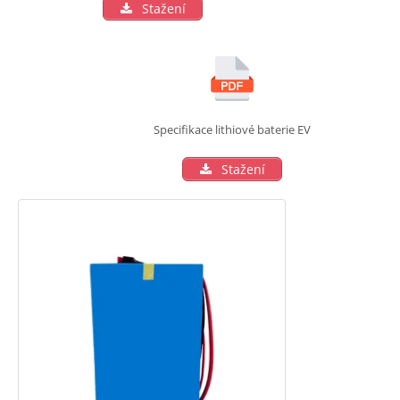
Stažení
Specifikace lithiové baterie EV
Stažení