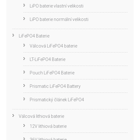
LiPO baterie vlastní velikosti
LiPO baterie normální velikosti
LiFePO4 Baterie
Válcová LiFePO4 baterie
LT-LiFePO4 Baterie
Pouch LiFePO4 Baterie
Prismatic LiFePO4 Battery
Prismatický článek LiFePO4
Válcová lithiová baterie
12V lithiová baterie
36V lithiová baterie