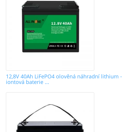
12,8V 40Ah LiFePO4 olověná náhradní lithium -
iontová baterie ...