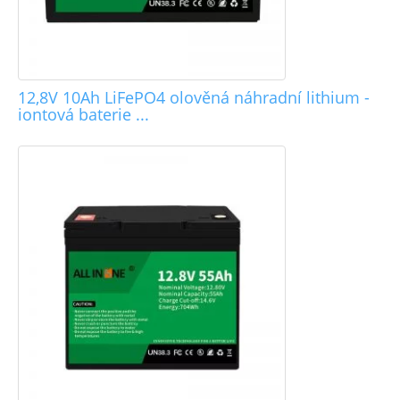
12,8V 10Ah LiFePO4 olověná náhradní lithium -
iontová baterie ...