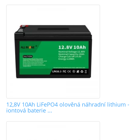
12,8V 10Ah LiFePO4 olověná náhradní lithium -
iontová baterie ...