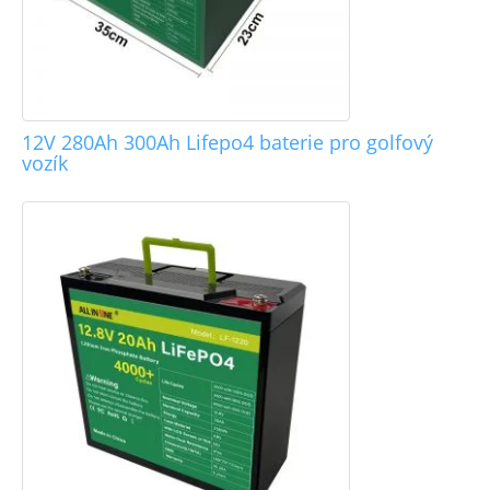
12V 280Ah 300Ah Lifepo4 baterie pro golfový
vozík