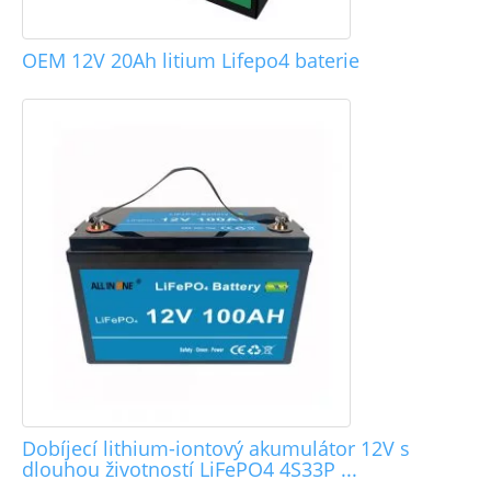
OEM 12V 20Ah litium Lifepo4 baterie
Dobíjecí lithium-iontový akumulátor 12V s
dlouhou životností LiFePO4 4S33P ...