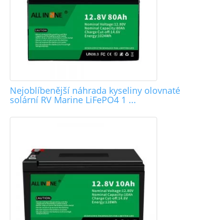
Nejoblíbenější náhrada kyseliny olovnaté
solární RV Marine LiFePO4 1 ...