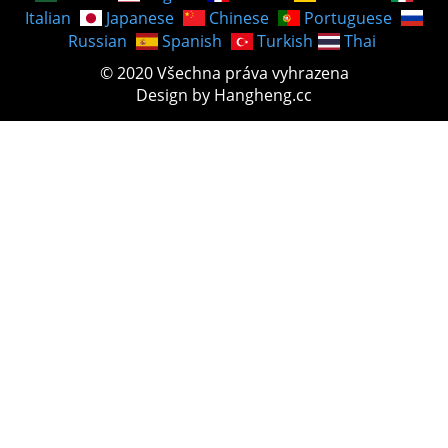
Italian
Japanese
Chinese
Portuguese
Russian
Spanish
Turkish
Thai
© 2020 Všechna práva vyhrazena
Design by Hangheng.cc