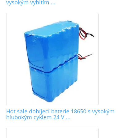
vysokým vybitím ...
Hot sale dobíjecí baterie 18650 s vysokým
hlubokým cyklem 24 V ...