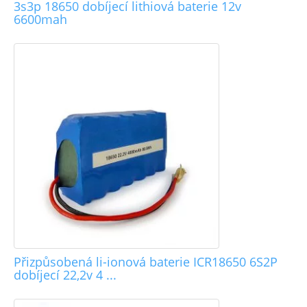
3s3p 18650 dobíjecí lithiová baterie 12v
6600mah
Přizpůsobená li-ionová baterie ICR18650 6S2P
dobíjecí 22,2v 4 ...