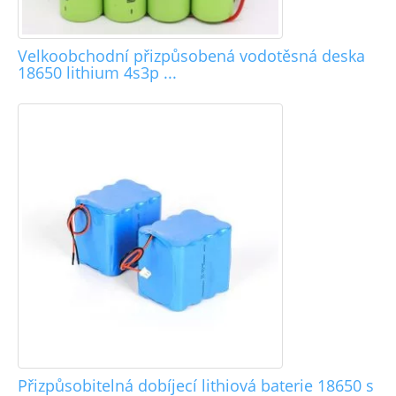
Velkoobchodní přizpůsobená vodotěsná deska
18650 lithium 4s3p ...
Přizpůsobitelná dobíjecí lithiová baterie 18650 s