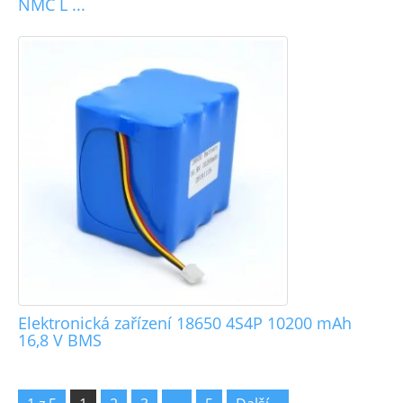
NMC L ...
Elektronická zařízení 18650 4S4P 10200 mAh
16,8 V BMS